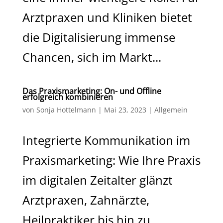
Arztpraxen und Kliniken bietet
die Digitalisierung immense
Chancen, sich im Markt...
Das Praxismarketing: On- und Offline
erfolgreich kombinieren
von
Sonja Hottelmann
|
Mai 23, 2023
|
Allgemein
Integrierte Kommunikation im
Praxismarketing: Wie Ihre Praxis
im digitalen Zeitalter glänzt
Arztpraxen, Zahnärzte,
Heilpraktiker bis hin zu