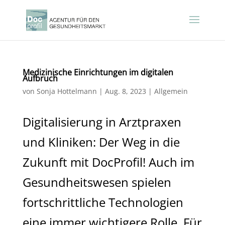
Medizinische Einrichtungen im digitalen
Aufbruch
von
Sonja Hottelmann
|
Aug. 8, 2023
|
Allgemein
Digitalisierung in Arztpraxen
und Kliniken: Der Weg in die
Zukunft mit DocProfil! Auch im
Gesundheitswesen spielen
fortschrittliche Technologien
eine immer wichtigere Rolle. Für