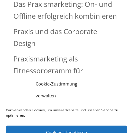
Das Praxismarketing: On- und
Offline erfolgreich kombinieren
Praxis und das Corporate
Design
Praxismarketing als
Fitnessprogramm für
Arztpraxen und Apotheken
Cookie-Zustimmung
verwalten
Neueste Kommentare
Wir verwenden Cookies, um unsere Website und unseren Service zu
optimieren.
Datenschutzerklärung
Impressum
Cookies akzeptieren